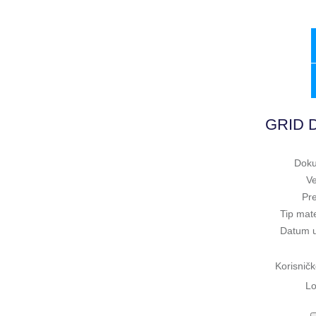
GRID D
Doku
Ve
Pr
Tip mate
Datum 
Korisničk
Lo