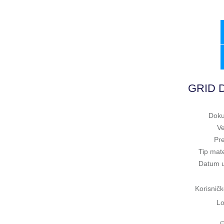
GRID D
Doku
Ve
Pr
Tip mate
Datum 
Korisničk
Lo