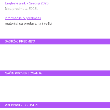
Engleski jezik - Srednji 2020
šifra predmeta
EJ03L
informacije o predmetu
materijal sa predavanja i vežbi
SADRŽAJ PREDMETA
NAČIN PROVERE ZNANJA
PREDISPITNE OBAVEZE