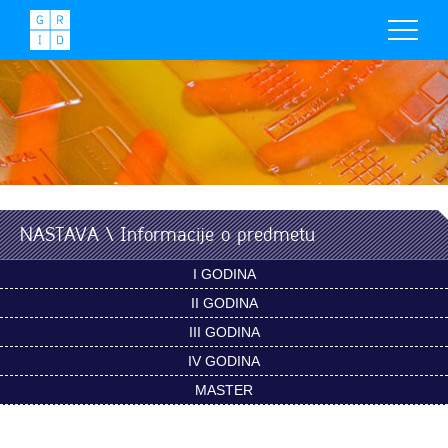
NASTAVA \ Informacije o predmetu
I GODINA
II GODINA
III GODINA
IV GODINA
MASTER