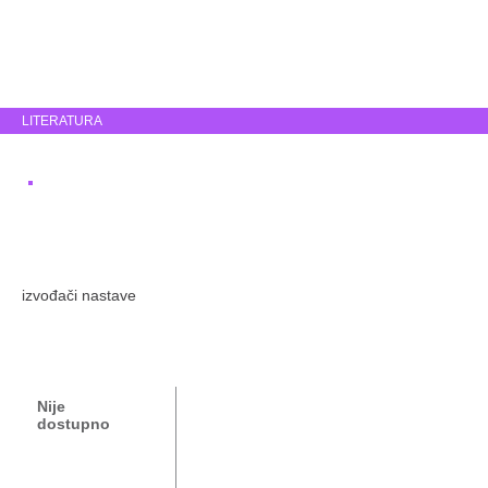
LITERATURA
izvođači nastave
Nije
dostupno