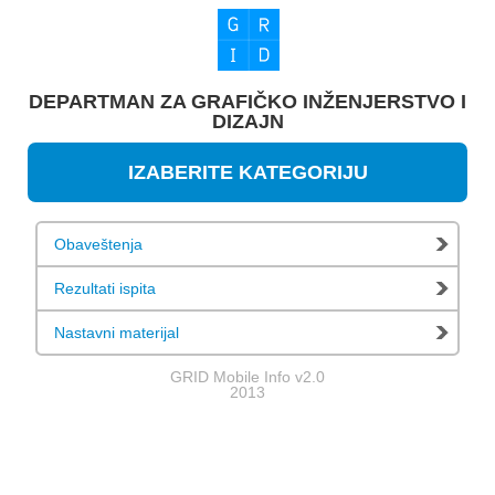
DEPARTMAN ZA GRAFIČKO INŽENJERSTVO I
DIZAJN
IZABERITE KATEGORIJU
Obaveštenja
Rezultati ispita
Nastavni materijal
GRID Mobile Info v2.0
2013